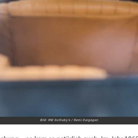
Bild: RM Sotheby’s / Remi Dargegen