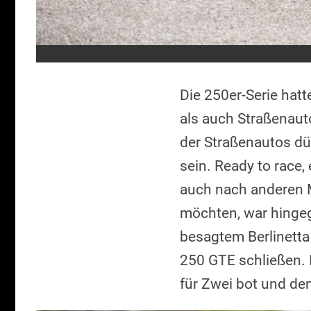
Die 250er-Serie hat
als auch Straßenaut
der Straßenautos dü
sein. Ready to race,
auch nach anderen M
möchten, war hingeg
besagtem Berlinetta
250 GTE schließen. 
für Zwei bot und den