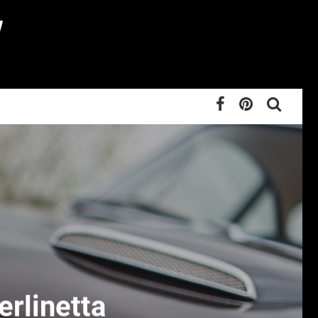
erlinetta