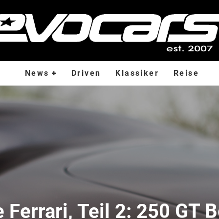
News
Driven
Klassiker
Reise
 Ferrari, Teil 2: 250 GT B