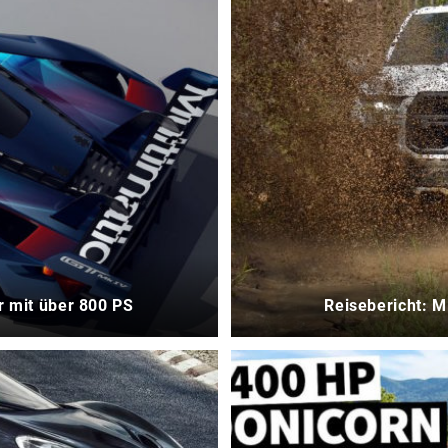
r mit über 800 PS
Reisebericht: M