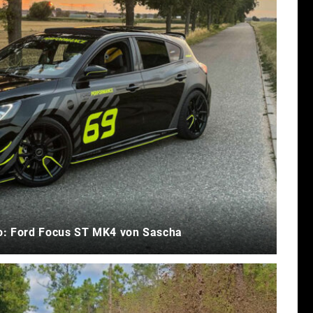
o: Ford Focus ST MK4 von Sascha