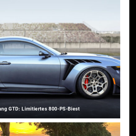
ng GTD: Limitiertes 800-PS-Biest