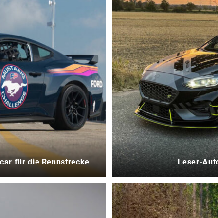
car für die Rennstrecke
Leser-Aut