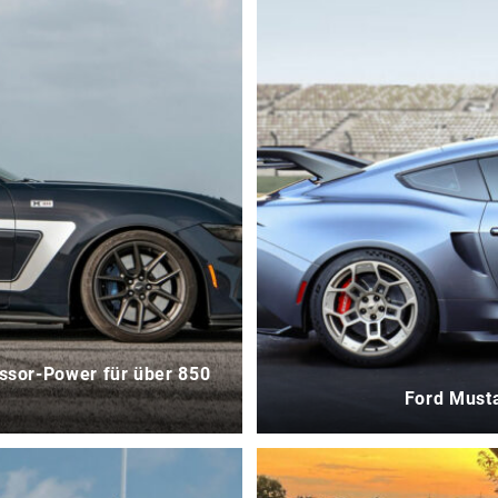
sor-Power für über 850
Ford Musta