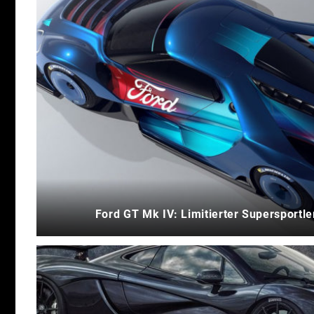
Ford GT Mk IV: Limitierter Supersportle