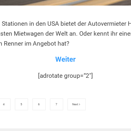
Stationen in den USA bietet der Autovermieter
ten Mietwagen der Welt an. Oder kennt ihr einen
n Renner im Angebot hat?
Weiter
[adrotate group=“2″]
4
5
6
7
Next