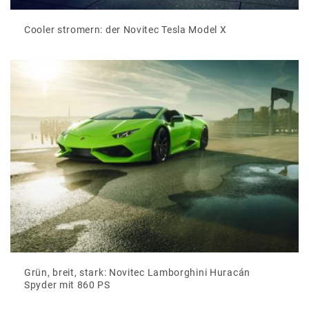
Cooler stromern: der Novitec Tesla Model X
Grün, breit, stark: Novitec Lamborghini Huracán
Spyder mit 860 PS