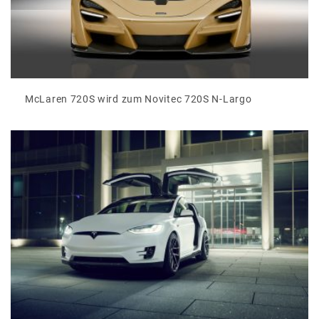
McLaren 720S wird zum Novitec 720S N-Largo