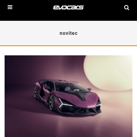
novitec