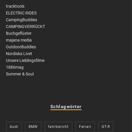
tracktools
ELECTRIC RIDES
CampingBuddies
CAMPINGVERRÜCKT
Buchgeflüster
majana media
OutdoorBuddies
Nordiska Livet
Unsere Lieblingsfilme
1886mag
Summer & Soul
Schlagwörter
Audi
BMW
fahrbericht
Ferrari
GT-R