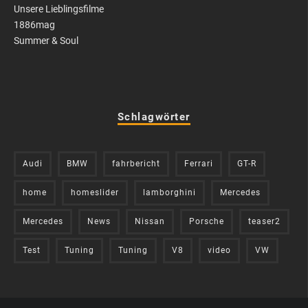
Unsere Lieblingsfilme
1886mag
Summer & Soul
Schlagwörter
Audi
BMW
fahrbericht
Ferrari
GT-R
home
homeslider
lamborghini
Mercedes
Mercedes
News
Nissan
Porsche
teaser2
Test
Tuning
Tuning
V8
video
VW