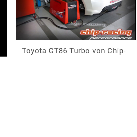
Toyota GT86 Turbo von Chip-
Racing kommt mit über 300
PS