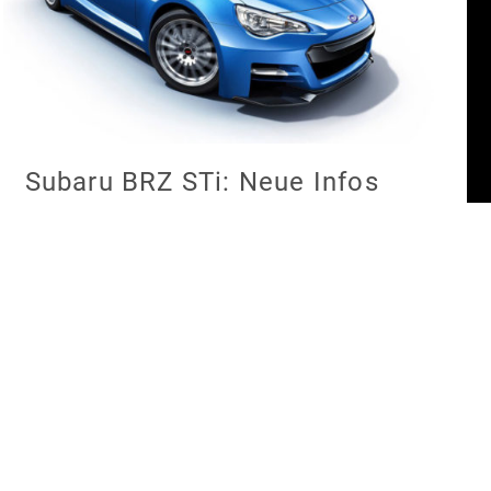
Subaru BRZ STi: Neue Infos
zum Topmodell