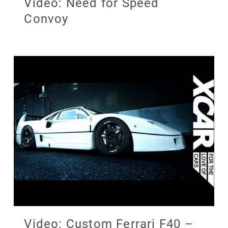
Video: Need for Speed
Convoy
Video: Custom Ferrari F40 –