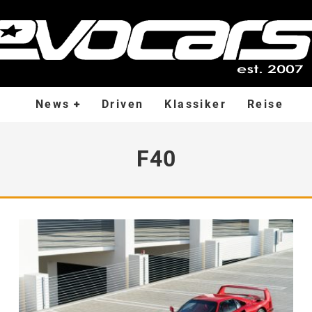
News
Driven
Klassiker
Reise
F40