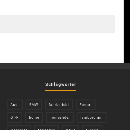
Schlagwörter
Audi
BMW
fahrbericht
Ferrari
GT-R
home
homeslider
lamborghini