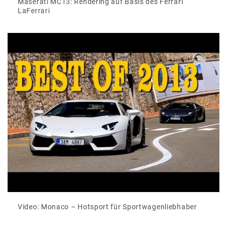
Maserati MC13: Rendering auf Basis des Ferrari
LaFerrari
Video: Monaco – Hotsport für Sportwagenliebhaber