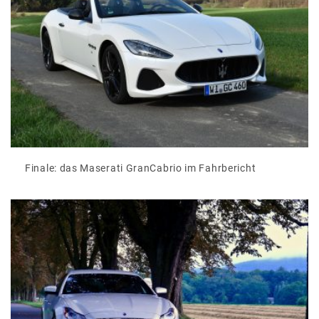
Finale: das Maserati GranCabrio im Fahrbericht