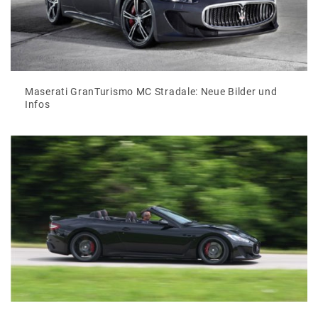
Maserati GranTurismo MC Stradale: Neue Bilder und
Infos