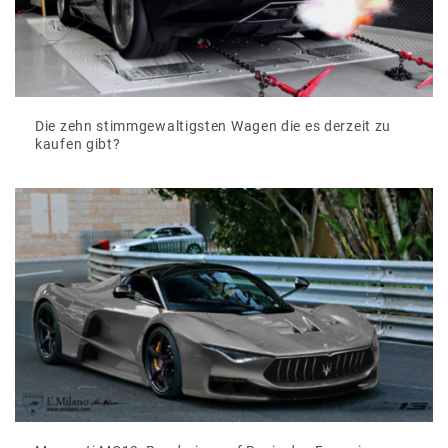
Die zehn stimmgewaltigsten Wagen die es derzeit zu
kaufen gibt?