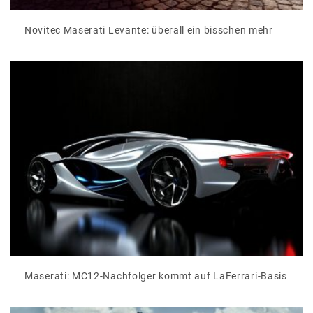
Novitec Maserati Levante: überall ein bisschen mehr
Maserati: MC12-Nachfolger kommt auf LaFerrari-Basis