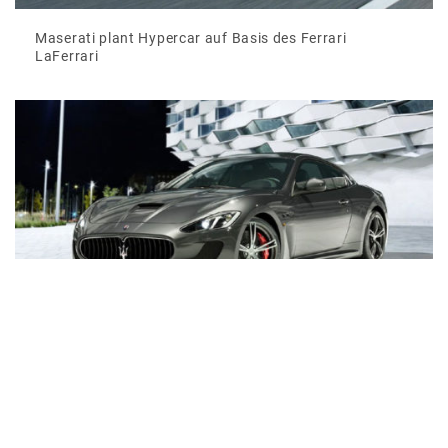
Maserati plant Hypercar auf Basis des Ferrari
LaFerrari
Maserati GranTurismo MC Stradale jetzt auch als
Viersitzer