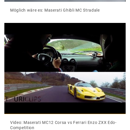
Möglich wäre es: Maserati Ghibli MC Stradale
Video: Maserati MC12 Corsa vs Ferrari Enzo ZXX Edo-
Competition