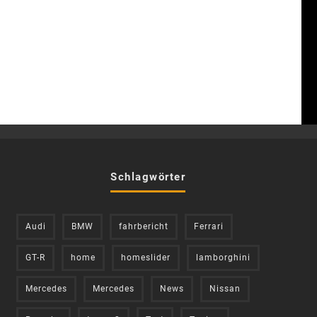
Schlagwörter
Audi
BMW
fahrbericht
Ferrari
GT-R
home
homeslider
lamborghini
Mercedes
Mercedes
News
Nissan