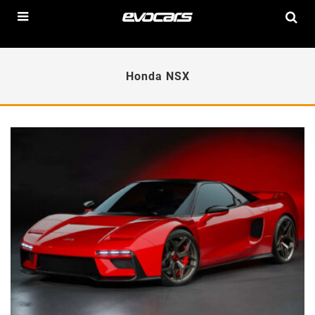
Honda NSX