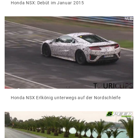
Honda NSX: Debüt im Januar 2015
Honda NSX Erlkönig unterwegs auf der Nordschleife