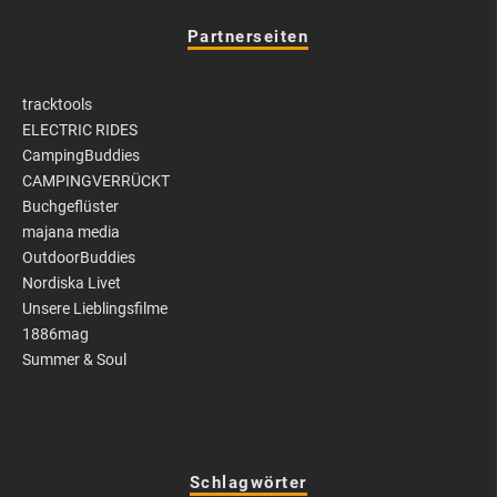
Partnerseiten
tracktools
ELECTRIC RIDES
CampingBuddies
CAMPINGVERRÜCKT
Buchgeflüster
majana media
OutdoorBuddies
Nordiska Livet
Unsere Lieblingsfilme
1886mag
Summer & Soul
Schlagwörter