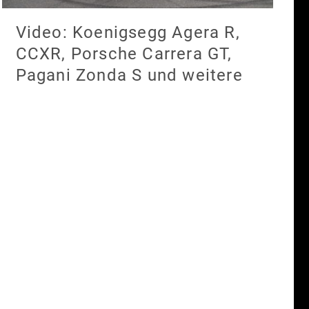
Video: Koenigsegg Agera R,
CCXR, Porsche Carrera GT,
Pagani Zonda S und weitere