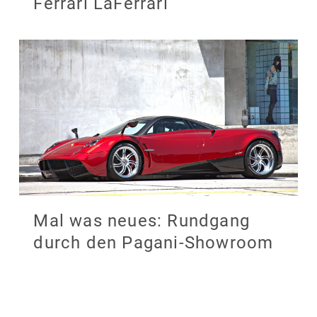
Ferrari LaFerrari
Mal was neues: Rundgang
durch den Pagani-Showroom