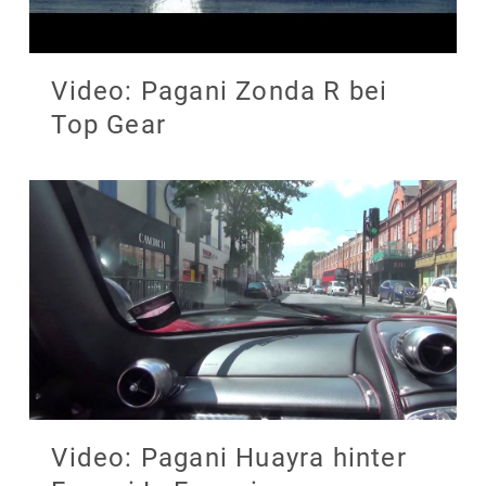
Video: Pagani Zonda R bei
Top Gear
Video: Pagani Huayra hinter