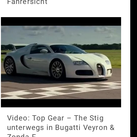
Fahrersicht
Video: Top Gear – The Stig
unterwegs in Bugatti Veyron &
Zonda F