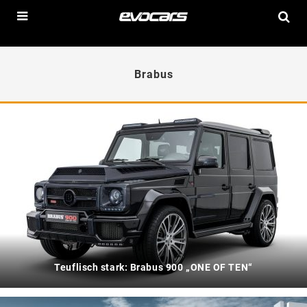
Brabus
Teuflisch stark: Brabus 900 „ONE OF TEN“