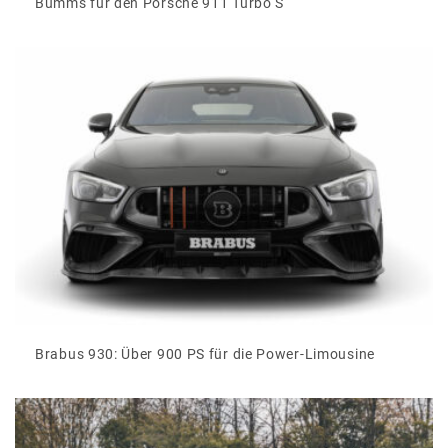
Bumms für den Porsche 911 Turbo S
Brabus 930: Über 900 PS für die Power-Limousine