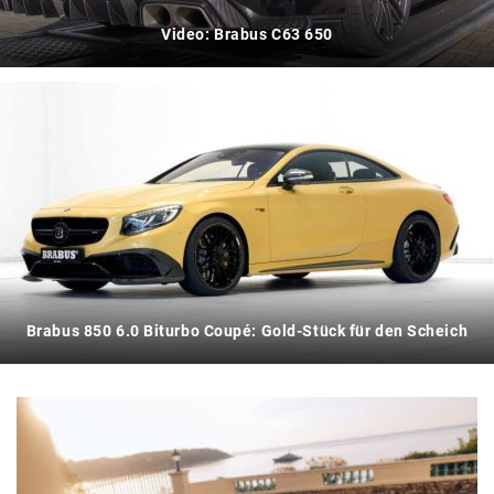
Video: Brabus C63 650
Brabus 850 6.0 Biturbo Coupé: Gold-Stück für den Scheich