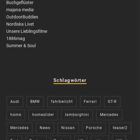
Buchgeflüster
majana media
OutdoorBuddies
Nordiska Livet
Unsere Lieblingsfilme
1886mag
Summer & Soul
Schlagwörter
Audi
BMW
fahrbericht
Ferrari
GT-R
home
homeslider
lamborghini
Mercedes
Mercedes
News
Nissan
Porsche
teaser2