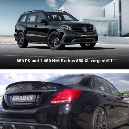
850 PS und 1.450 NM: Brabus 850 XL vorgestellt