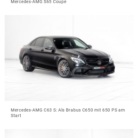
Mercedes-AMG S65 Coupé
Mercedes-AMG C63 S: Als Brabus C650 mit 650 PS am
Start