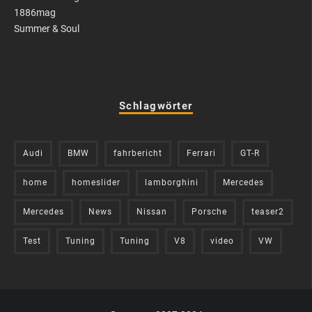
1886mag
Summer & Soul
Schlagwörter
Audi
BMW
fahrbericht
Ferrari
GT-R
home
homeslider
lamborghini
Mercedes
Mercedes
News
Nissan
Porsche
teaser2
Test
Tuning
Tuning
V8
video
VW