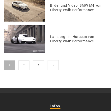
Bilder und Video: BMW M4 von
Liberty Walk Performance
Lamborghini Huracan von
Liberty Walk Performance
1
2
3
Infos