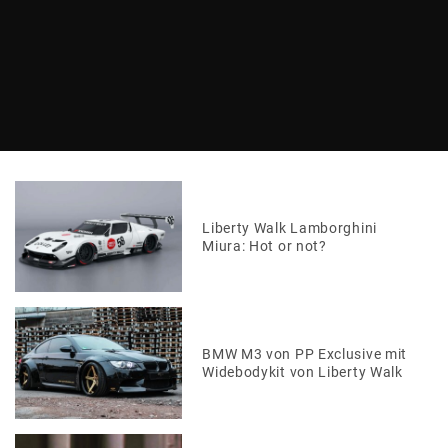
Ferrari 458 Italia von JP Performance steht zum Verkauf
Liberty Walk Lamborghini
Miura: Hot or not?
BMW M3 von PP Exclusive mit
Widebodykit von Liberty Walk