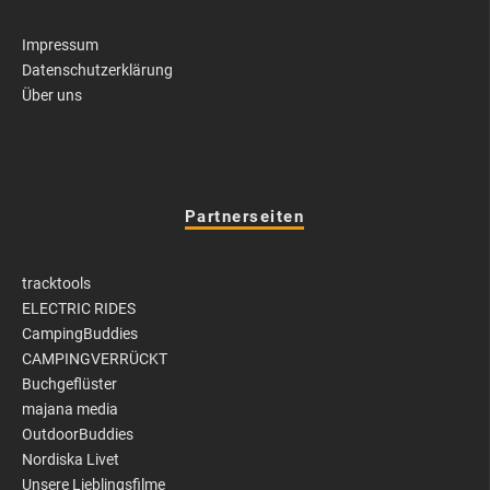
Impressum
Datenschutzerklärung
Über uns
Partnerseiten
tracktools
ELECTRIC RIDES
CampingBuddies
CAMPINGVERRÜCKT
Buchgeflüster
majana media
OutdoorBuddies
Nordiska Livet
Unsere Lieblingsfilme