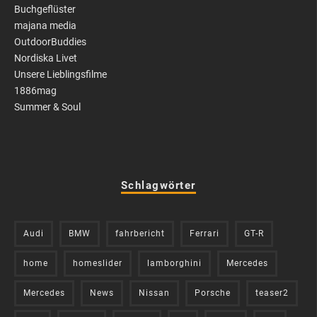
Buchgeflüster
majana media
OutdoorBuddies
Nordiska Livet
Unsere Lieblingsfilme
1886mag
Summer & Soul
Schlagwörter
Audi
BMW
fahrbericht
Ferrari
GT-R
home
homeslider
lamborghini
Mercedes
Mercedes
News
Nissan
Porsche
teaser2