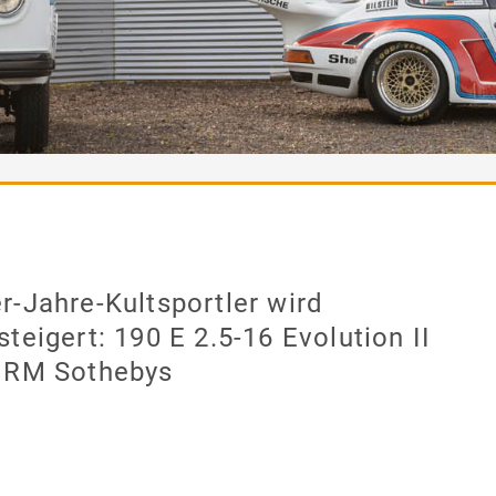
r-Jahre-Kultsportler wird
steigert: 190 E 2.5-16 Evolution II
 RM Sothebys