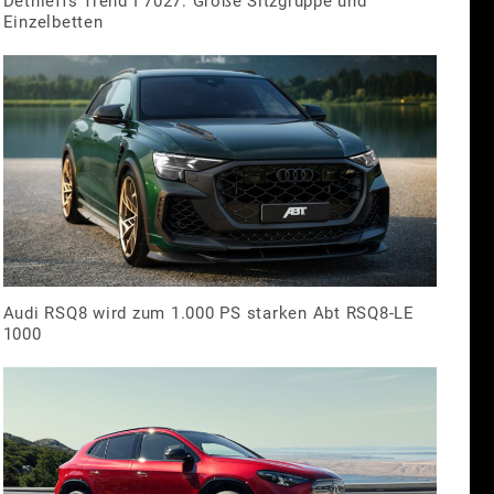
Dethleffs Trend I 7027: Große Sitzgruppe und
Einzelbetten
Audi RSQ8 wird zum 1.000 PS starken Abt RSQ8-LE
1000