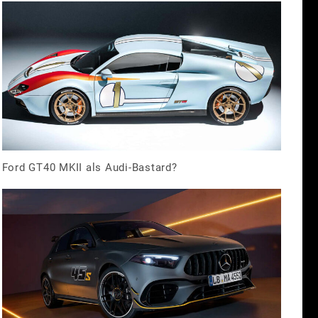
Ford GT40 MKII als Audi-Bastard?