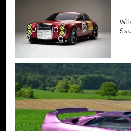
Wil
Sau