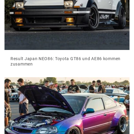
Result Japan NEO86: Toyota GT86 und AE86 kommen
zusammen