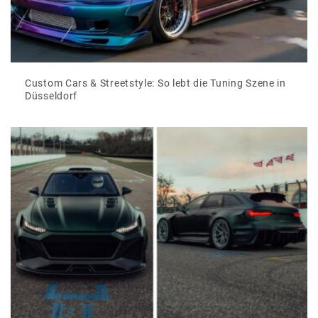
Custom Cars & Streetstyle: So lebt die Tuning Szene in
Düsseldorf