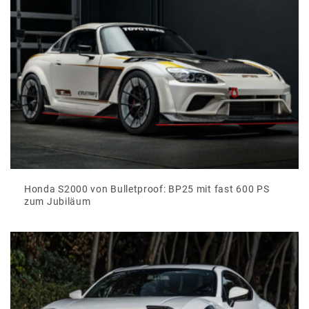
Honda S2000 von Bulletproof: BP25 mit fast 600 PS
zum Jubiläum