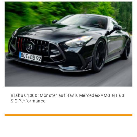
Brabus 1000: Monster auf Basis Mercedes-AMG GT 63
S E Performance
Mehr als nur PS: Wie Autofans ihre Persönlichkeit auf
vier Rädern zeigen