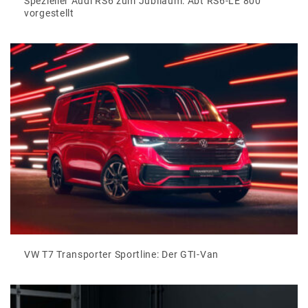
Spezieller Audi RS6 zum Jubiläum: Abt RS6-LE 800
vorgestellt
VW T7 Transporter Sportline: Der GTI-Van