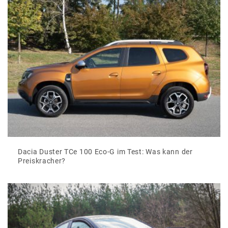
Dacia Duster TCe 100 Eco-G im Test: Was kann der
Preiskracher?