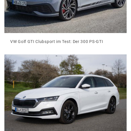
VW Golf GTI Clubsport im Test: Der 300 PS-GTI