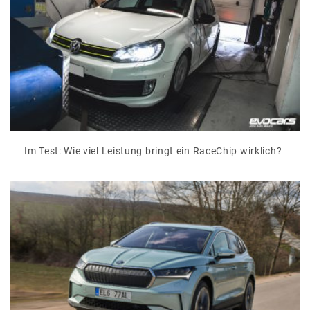
Im Test: Wie viel Leistung bringt ein RaceChip wirklich?