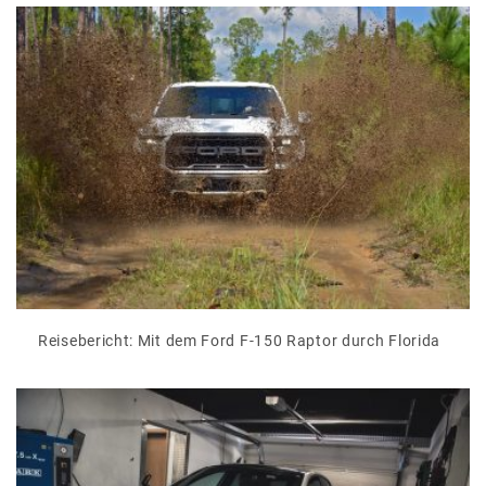
Reisebericht: Mit dem Ford F-150 Raptor durch Florida