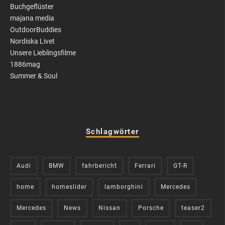
Buchgeflüster
majana media
OutdoorBuddies
Nordiska Livet
Unsere Lieblingsfilme
1886mag
Summer & Soul
Schlagwörter
Audi
BMW
fahrbericht
Ferrari
GT-R
home
homeslider
lamborghini
Mercedes
Mercedes
News
Nissan
Porsche
teaser2