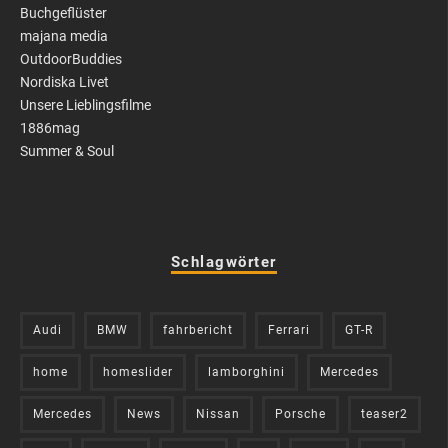
Buchgeflüster
majana media
OutdoorBuddies
Nordiska Livet
Unsere Lieblingsfilme
1886mag
Summer & Soul
Schlagwörter
Audi
BMW
fahrbericht
Ferrari
GT-R
home
homeslider
lamborghini
Mercedes
Mercedes
News
Nissan
Porsche
teaser2