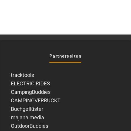
Partnerseiten
tracktools
ELECTRIC RIDES
CampingBuddies
CAMPINGVERRÜCKT
Buchgeflüster
majana media
OutdoorBuddies