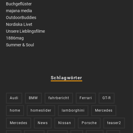
Buchgeflüster
majana media
OutdoorBuddies
Nordiska Livet
Unsere Lieblingsfilme
1886mag
Summer & Soul
Schlagwörter
Audi
BMW
fahrbericht
Ferrari
GT-R
home
homeslider
lamborghini
Mercedes
Mercedes
News
Nissan
Porsche
teaser2