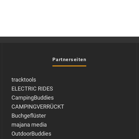
Partnerseiten
tracktools
ELECTRIC RIDES
CampingBuddies
CAMPINGVERRÜCKT
Buchgeflüster
majana media
OutdoorBuddies