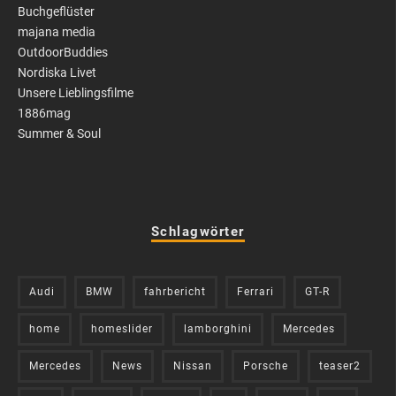
Buchgeflüster
majana media
OutdoorBuddies
Nordiska Livet
Unsere Lieblingsfilme
1886mag
Summer & Soul
Schlagwörter
Audi
BMW
fahrbericht
Ferrari
GT-R
home
homeslider
lamborghini
Mercedes
Mercedes
News
Nissan
Porsche
teaser2