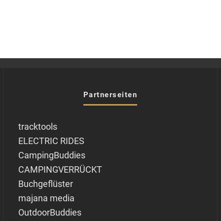
Partnerseiten
tracktools
ELECTRIC RIDES
CampingBuddies
CAMPINGVERRÜCKT
Buchgeflüster
majana media
OutdoorBuddies