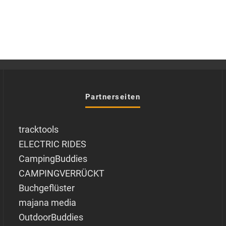
Partnerseiten
tracktools
ELECTRIC RIDES
CampingBuddies
CAMPINGVERRÜCKT
Buchgeflüster
majana media
OutdoorBuddies