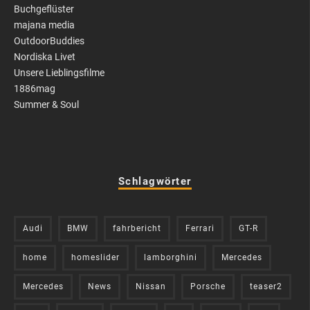
Buchgeflüster
majana media
OutdoorBuddies
Nordiska Livet
Unsere Lieblingsfilme
1886mag
Summer & Soul
Schlagwörter
Audi
BMW
fahrbericht
Ferrari
GT-R
home
homeslider
lamborghini
Mercedes
Mercedes
News
Nissan
Porsche
teaser2