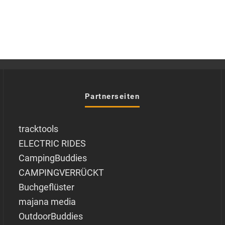
Partnerseiten
tracktools
ELECTRIC RIDES
CampingBuddies
CAMPINGVERRÜCKT
Buchgeflüster
majana media
OutdoorBuddies