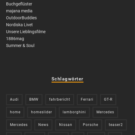
Buchgeflüster
majana media
OutdoorBuddies
Nordiska Livet
Unsere Lieblingsfilme
1886mag
Summer & Soul
Schlagwörter
Audi
BMW
fahrbericht
Ferrari
GT-R
home
homeslider
lamborghini
Mercedes
Mercedes
News
Nissan
Porsche
teaser2