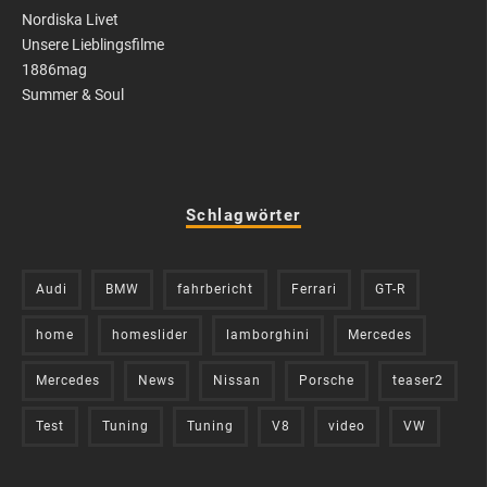
Nordiska Livet
Unsere Lieblingsfilme
1886mag
Summer & Soul
Schlagwörter
Audi
BMW
fahrbericht
Ferrari
GT-R
home
homeslider
lamborghini
Mercedes
Mercedes
News
Nissan
Porsche
teaser2
Test
Tuning
Tuning
V8
video
VW