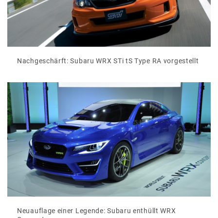
Nachgeschärft: Subaru WRX STi tS Type RA vorgestellt
Neuauflage einer Legende: Subaru enthüllt WRX