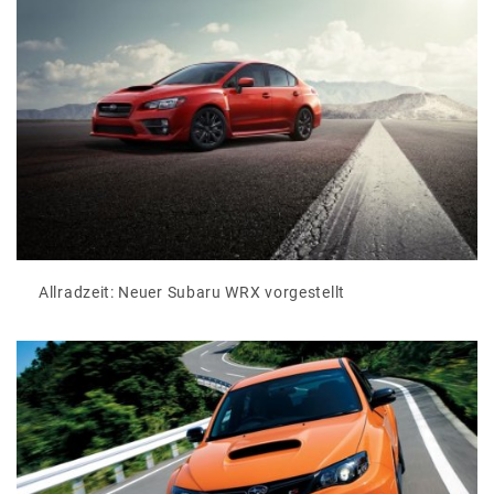
Allradzeit: Neuer Subaru WRX vorgestellt