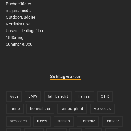
Buchgeflüster
majana media
OutdoorBuddies
Nordiska Livet
Unsere Lieblingsfilme
1886mag
Summer & Soul
Schlagwörter
Audi
BMW
fahrbericht
Ferrari
GT-R
home
homeslider
lamborghini
Mercedes
Mercedes
News
Nissan
Porsche
teaser2