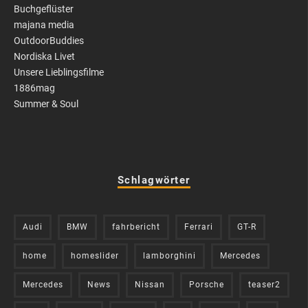
Buchgeflüster
majana media
OutdoorBuddies
Nordiska Livet
Unsere Lieblingsfilme
1886mag
Summer & Soul
Schlagwörter
Audi
BMW
fahrbericht
Ferrari
GT-R
home
homeslider
lamborghini
Mercedes
Mercedes
News
Nissan
Porsche
teaser2