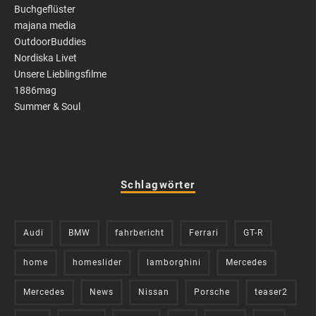
Buchgeflüster
majana media
OutdoorBuddies
Nordiska Livet
Unsere Lieblingsfilme
1886mag
Summer & Soul
Schlagwörter
Audi
BMW
fahrbericht
Ferrari
GT-R
home
homeslider
lamborghini
Mercedes
Mercedes
News
Nissan
Porsche
teaser2