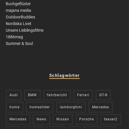
Buchgeflüster
majana media
OutdoorBuddies
Nordiska Livet
Unsere Lieblingsfilme
1886mag
Summer & Soul
Schlagwörter
Audi
BMW
fahrbericht
Ferrari
GT-R
home
homeslider
lamborghini
Mercedes
Mercedes
News
Nissan
Porsche
teaser2