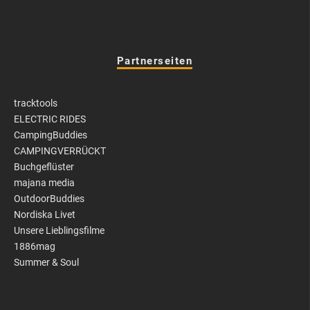
Partnerseiten
tracktools
ELECTRIC RIDES
CampingBuddies
CAMPINGVERRÜCKT
Buchgeflüster
majana media
OutdoorBuddies
Nordiska Livet
Unsere Lieblingsfilme
1886mag
Summer & Soul