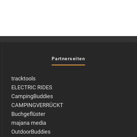
Partnerseiten
tracktools
ELECTRIC RIDES
CampingBuddies
CAMPINGVERRÜCKT
Buchgeflüster
majana media
OutdoorBuddies