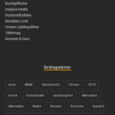
Buchgeflüster
majana media
OutdoorBuddies
Nordiska Livet
Unsere Lieblingsfilme
1886mag
Summer & Soul
Schlagwörter
Audi
BMW
fahrbericht
Ferrari
GT-R
home
homeslider
lamborghini
Mercedes
Mercedes
News
Nissan
Porsche
teaser2