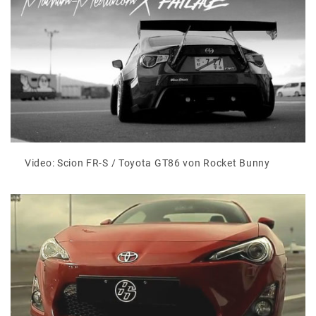
Video: Scion FR-S / Toyota GT86 von Rocket Bunny