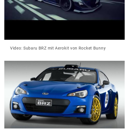
Video: Subaru BRZ mit Aerokit von Rocket Bunny