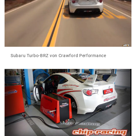
Subaru Turbo-BRZ von Crawford Performance