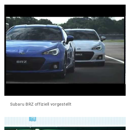
Subaru BRZ offiziell vorgestellt