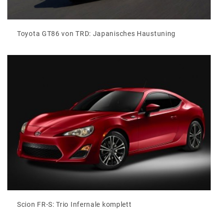
Toyota GT86 von TRD: Japanisches Haustuning
Scion FR-S: Trio Infernale komplett