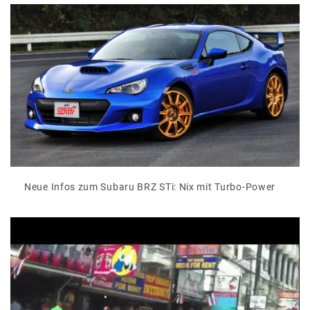
Neue Infos zum Subaru BRZ STi: Nix mit Turbo-Power