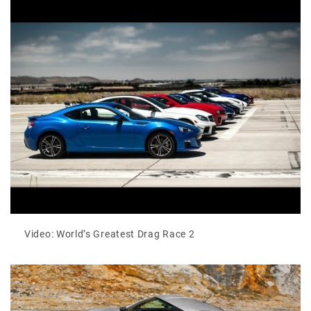
Video: World’s Greatest Drag Race 2