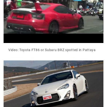
Video: Toyota FT86 or Subaru BRZ spotted in Pattaya