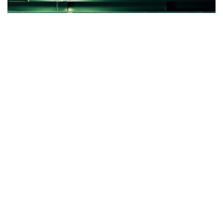
Toyota GT 86 offiziell vorgestellt