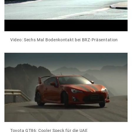
Video: Sechs Mal Bodenkontakt bei BRZ-Präsentation
Toyota GT86: Cooler Speck für die UAE