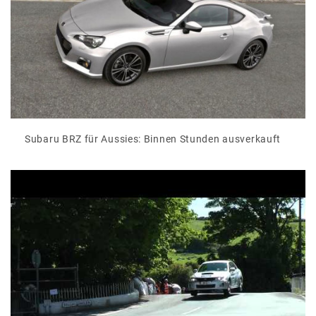
Subaru BRZ für Aussies: Binnen Stunden ausverkauft