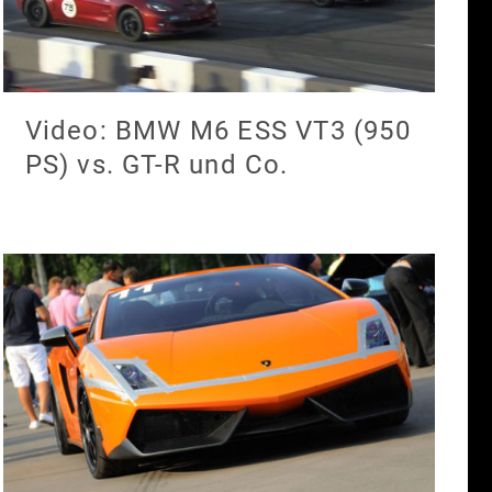
Video: BMW M6 ESS VT3 (950
PS) vs. GT-R und Co.