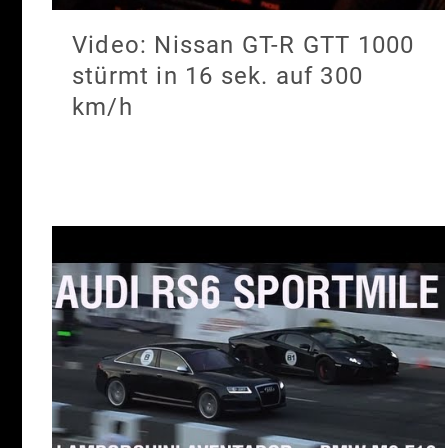
Video: Nissan GT-R GTT 1000
stürmt in 16 sek. auf 300
km/h