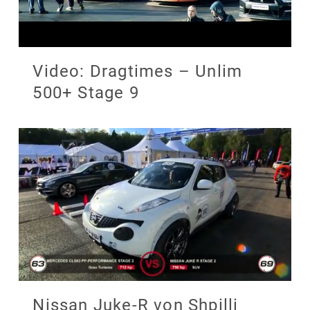
Video: Dragtimes – Unlim
500+ Stage 9
Nissan Juke-R von Shpilli