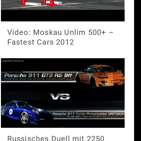
Video: Moskau Unlim 500+ –
Fastest Cars 2012
Russisches Duell mit 2250