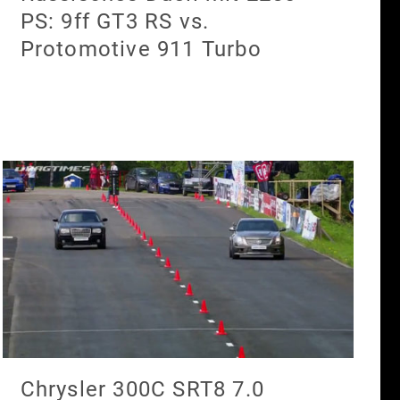
PS: 9ff GT3 RS vs.
Protomotive 911 Turbo
Chrysler 300C SRT8 7.0