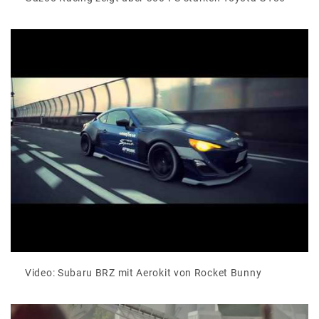
Video: Subaru BRZ mit Aerokit von Rocket Bunny