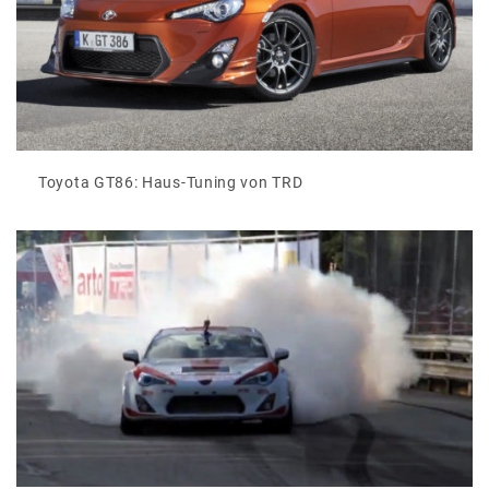
Toyota GT86: Haus-Tuning von TRD