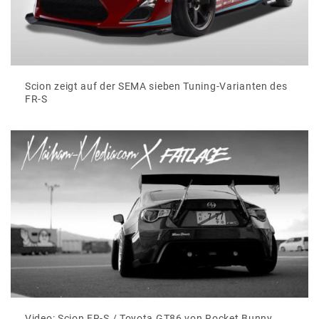
Scion zeigt auf der SEMA sieben Tuning-Varianten des
FR-S
Video: Scion FR-S / Toyota GT86 von Rocket Bunny