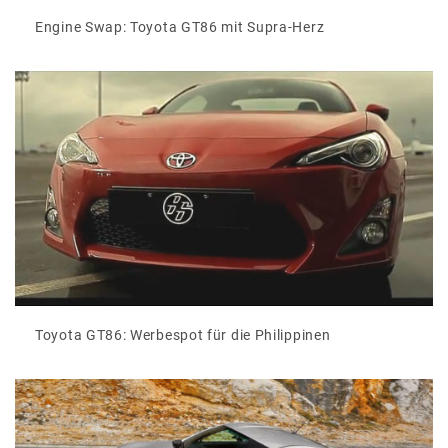
Engine Swap: Toyota GT86 mit Supra-Herz
Toyota GT86: Werbespot für die Philippinen