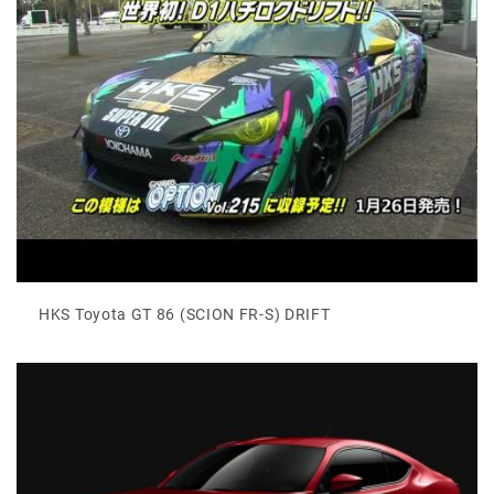
HKS Toyota GT 86 (SCION FR-S) DRIFT