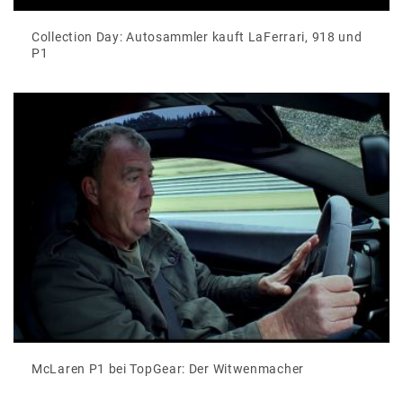
Collection Day: Autosammler kauft LaFerrari, 918 und
P1
McLaren P1 bei TopGear: Der Witwenmacher