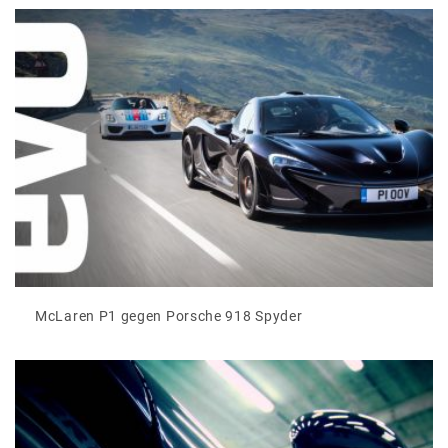
McLaren P1 gegen Porsche 918 Spyder