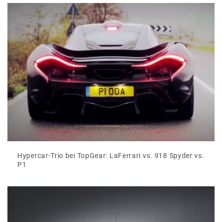
Hypercar-Trio bei TopGear: LaFerrari vs. 918 Spyder vs.
P1