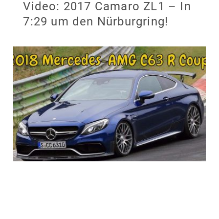
Video: 2017 Camaro ZL1 – In
7:29 um den Nürburgring!
Mercedes-AMG C 63 R
Coupé: Attacke auf den BMW