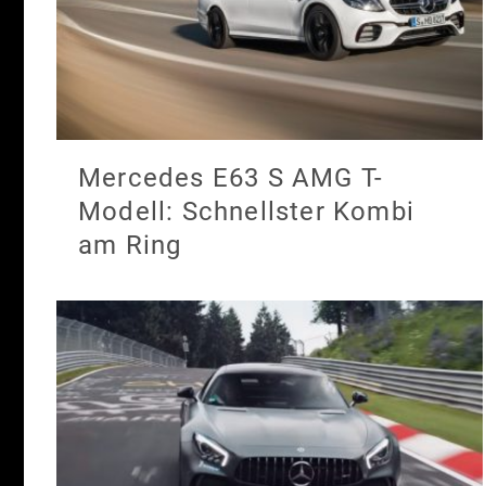
Mercedes E63 S AMG T-
Modell: Schnellster Kombi
am Ring