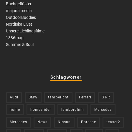
Buchgeflüster
majana media
OutdoorBuddies
Nordiska Livet
Unsere Lieblingsfilme
1886mag
Summer & Soul
Schlagwörter
Audi
BMW
fahrbericht
Ferrari
GT-R
home
homeslider
lamborghini
Mercedes
Mercedes
News
Nissan
Porsche
teaser2