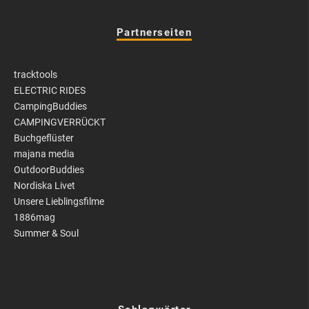
Partnerseiten
tracktools
ELECTRIC RIDES
CampingBuddies
CAMPINGVERRÜCKT
Buchgeflüster
majana media
OutdoorBuddies
Nordiska Livet
Unsere Lieblingsfilme
1886mag
Summer & Soul