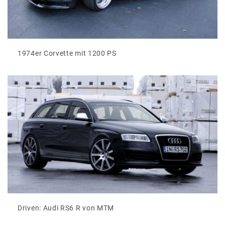
1974er Corvette mit 1200 PS
Driven: Audi RS6 R von MTM