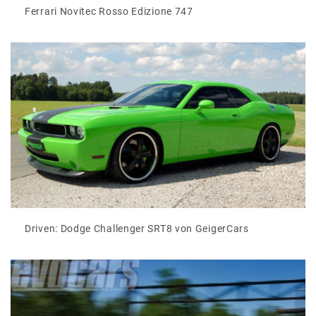
Ferrari Novitec Rosso Edizione 747
Driven: Dodge Challenger SRT8 von GeigerCars