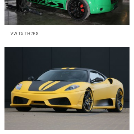
VW T5 TH2RS