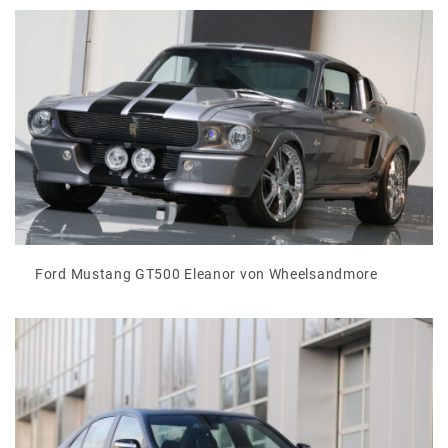
Ford Mustang GT500 Eleanor von Wheelsandmore