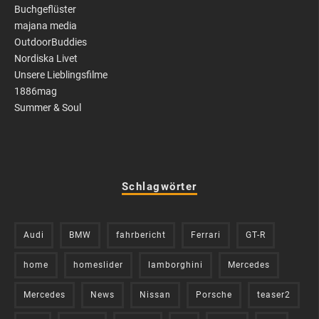
Buchgeflüster
majana media
OutdoorBuddies
Nordiska Livet
Unsere Lieblingsfilme
1886mag
Summer & Soul
Schlagwörter
Audi
BMW
fahrbericht
Ferrari
GT-R
home
homeslider
lamborghini
Mercedes
Mercedes
News
Nissan
Porsche
teaser2