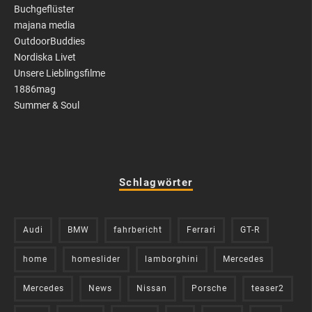
Buchgeflüster
majana media
OutdoorBuddies
Nordiska Livet
Unsere Lieblingsfilme
1886mag
Summer & Soul
Schlagwörter
Audi
BMW
fahrbericht
Ferrari
GT-R
home
homeslider
lamborghini
Mercedes
Mercedes
News
Nissan
Porsche
teaser2