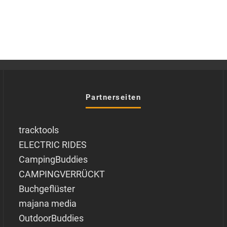
Partnerseiten
tracktools
ELECTRIC RIDES
CampingBuddies
CAMPINGVERRÜCKT
Buchgeflüster
majana media
OutdoorBuddies