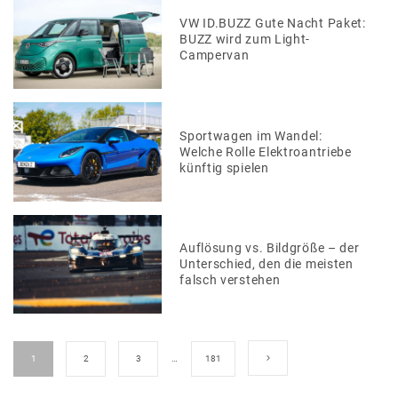
VW ID.BUZZ Gute Nacht Paket:
BUZZ wird zum Light-
Campervan
Sportwagen im Wandel:
Welche Rolle Elektroantriebe
künftig spielen
Auflösung vs. Bildgröße – der
Unterschied, den die meisten
falsch verstehen
1
2
3
…
181