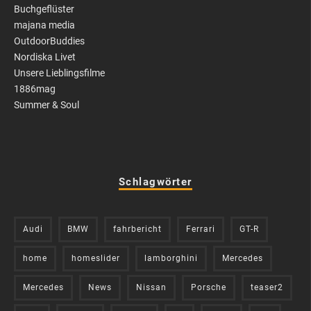
Buchgeflüster
majana media
OutdoorBuddies
Nordiska Livet
Unsere Lieblingsfilme
1886mag
Summer & Soul
Schlagwörter
Audi
BMW
fahrbericht
Ferrari
GT-R
home
homeslider
lamborghini
Mercedes
Mercedes
News
Nissan
Porsche
teaser2