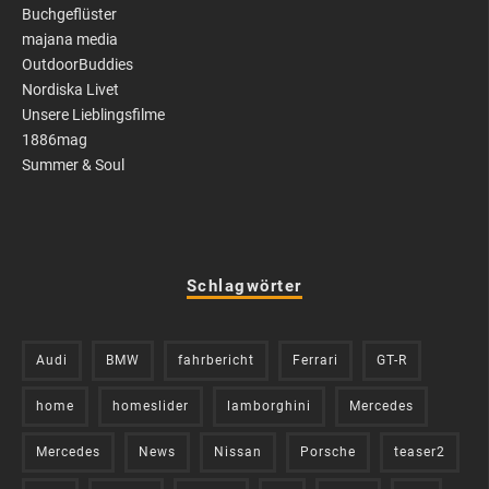
Buchgeflüster
majana media
OutdoorBuddies
Nordiska Livet
Unsere Lieblingsfilme
1886mag
Summer & Soul
Schlagwörter
Audi
BMW
fahrbericht
Ferrari
GT-R
home
homeslider
lamborghini
Mercedes
Mercedes
News
Nissan
Porsche
teaser2