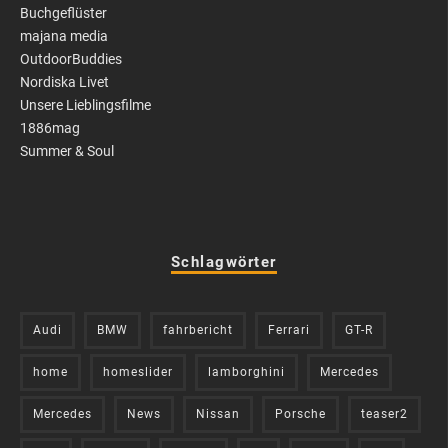
Buchgeflüster
majana media
OutdoorBuddies
Nordiska Livet
Unsere Lieblingsfilme
1886mag
Summer & Soul
Schlagwörter
Audi
BMW
fahrbericht
Ferrari
GT-R
home
homeslider
lamborghini
Mercedes
Mercedes
News
Nissan
Porsche
teaser2