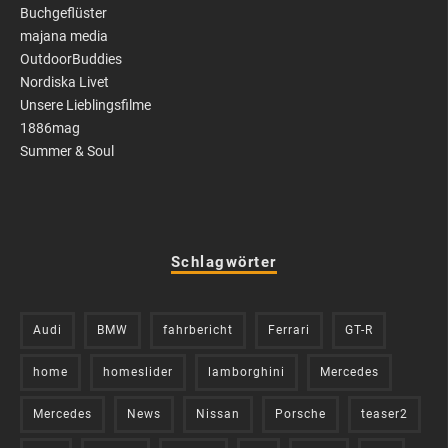
Buchgeflüster
majana media
OutdoorBuddies
Nordiska Livet
Unsere Lieblingsfilme
1886mag
Summer & Soul
Schlagwörter
Audi
BMW
fahrbericht
Ferrari
GT-R
home
homeslider
lamborghini
Mercedes
Mercedes
News
Nissan
Porsche
teaser2